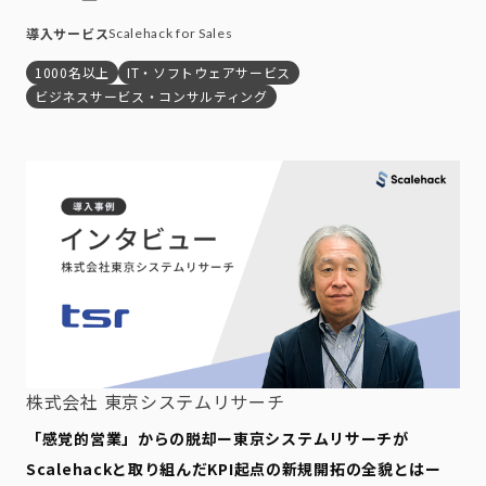
導入サービス
Scalehack for Sales
1000名以上
IT・ソフトウェアサービス
ビジネスサービス・コンサルティング
株式会社 東京システムリサーチ
「感覚的営業」からの脱却ー東京システムリサーチが
Scalehackと取り組んだKPI起点の新規開拓の全貌とはー