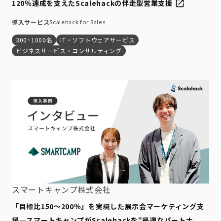
120％達成を支えたScalehackの伴走型営業支援
導入サービス
Scalehack for Sales
300~1000名
IT・ソフトウェアサービス
ビジネスサービス・コンサルティング
スマートキャンプ株式会社
「目標比150〜200％」を実現した展示会マーケティング支
援―スマートキャンプがScalehackを“最適なパートナ