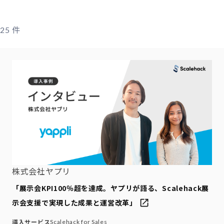
件
25
株式会社ヤプリ
「展示会KPI100％超を達成。ヤプリが語る、Scalehack展
示会支援で実現した成果と運営改革」
導入サービス
Scalehack for Sales