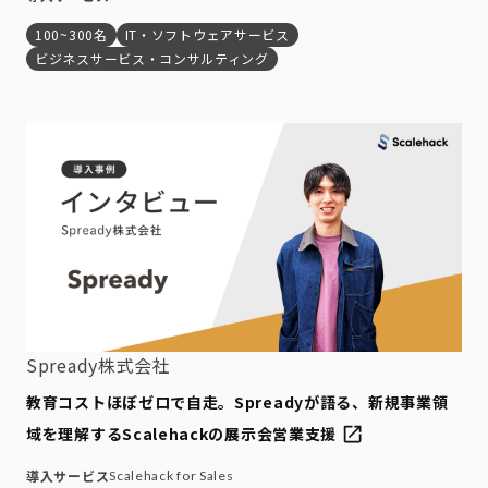
100~300名
IT・ソフトウェアサービス
ビジネスサービス・コンサルティング
Spready株式会社
教育コストほぼゼロで自走。Spreadyが語る、新規事業領
域を理解するScalehackの展示会営業支援
導入サービス
Scalehack for Sales