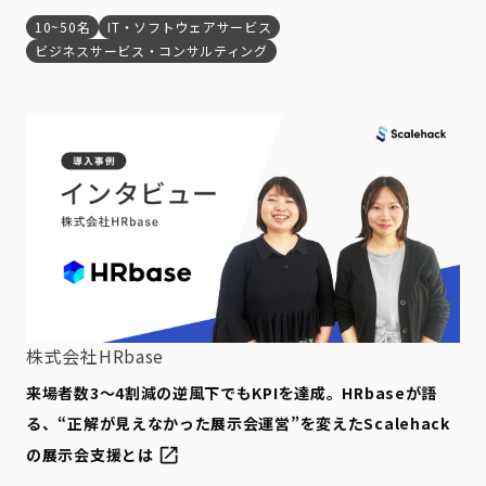
10~50名
IT・ソフトウェアサービス
ビジネスサービス・コンサルティング
株式会社HRbase
来場者数3〜4割減の逆風下でもKPIを達成。HRbaseが語
る、“正解が見えなかった展示会運営”を変えたScalehack
の展示会支援とは