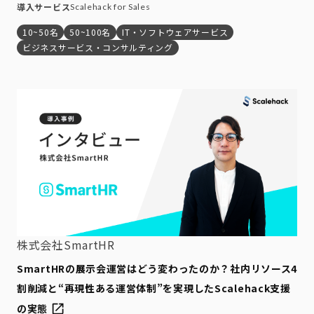
導入サービス
Scalehack for Sales
10~50名
50~100名
IT・ソフトウェアサービス
ビジネスサービス・コンサルティング
株式会社SmartHR
SmartHRの展示会運営はどう変わったのか？社内リソース4
割削減と“再現性ある運営体制”を実現したScalehack支援
の実態