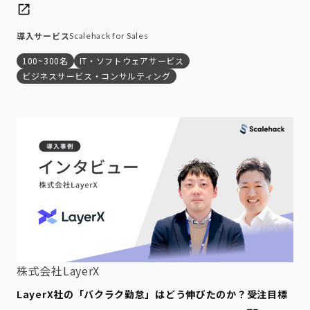
導入サービス
Scalehack for Sales
100~300名
IT・ソフトウェアサービス
ビジネスサービス・コンサルティング
株式会社LayerX
LayerX社の「バクラク勤怠」はどう伸びたのか？受注目標