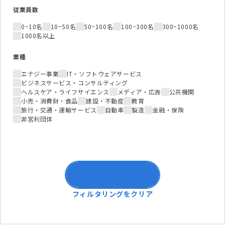
従業員数
0~10名
10~50名
50~100名
100~300名
300~1000名
1000名以上
業種
エナジー事業
IT・ソフトウェアサービス
ビジネスサービス・コンサルティング
ヘルスケア・ライフサイエンス
メディア・広告
公共機関
小売・消費財・食品
建設・不動産
教育
旅行・交通・運輸サービス
自動車
製造
金融・保険
非営利団体
絞り込む
フィルタリングをクリア