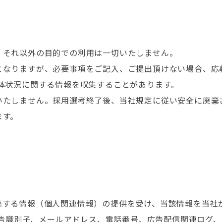
、それ以外の目的での利用は一切いたしません。
となりますが、必要事項をご記入、ご提出頂けない場合、応
体状況に関する情報を収集することがあります。
いたしません。採用選考終了後、当社規定に従い安全に廃棄
ます。
連する情報（個人関連情報）の提供を受け、当該情報を当社
、広告識別子、メールアドレス、電話番号、広告配信関連ログ