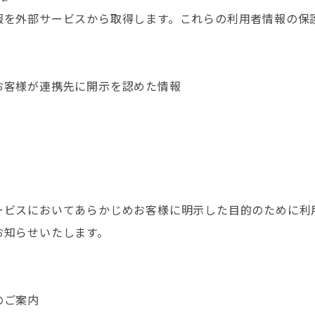
報を外部サービスから取得します。これらの利用者情報の保
お客様が連携先に開示を認めた情報
ービスにおいてあらかじめお客様に明示した目的のために利
お知らせいたします。
のご案内