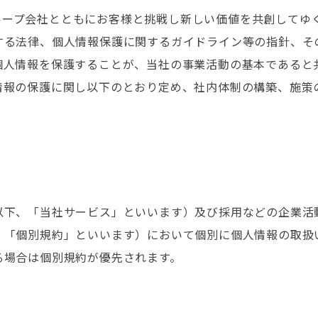
グループ会社とともにお客様と挑戦し新しい価値を共創してゆく
する法律、個人情報保護に関するガイドライン等の指針、そ
個人情報を保護することが、当社の事業活動の基本であると
情報の保護に関し以下のとおり定め、社内体制の構築、施策
以下、「当社サービス」といいます）及び採用などの企業活
、「個別規約」といいます）において個別に個人情報の取扱
る場合は個別規約が優先されます。