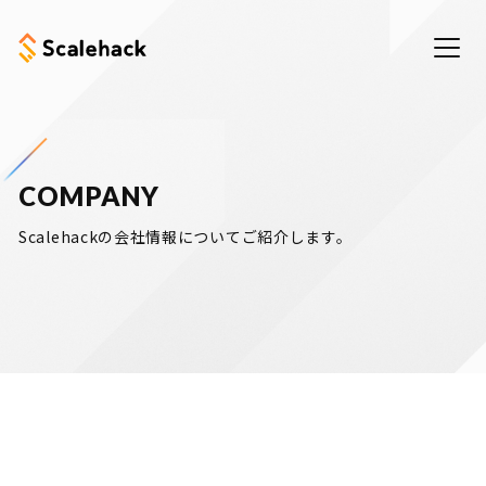
COMPANY
eering
Scalehackの会社情報についてご紹介します。