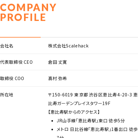
COMPANY
PROFILE
会社名
株式会社Scalehack
代表取締役 CEO
倉田 丈寛
取締役 COO
髙村 弥希
所在地
〒150-6019 東京都渋谷区恵比寿4-20-3 恵
比寿ガーデンプレイスタワー19F
【恵比寿駅からのアクセス】
JR山手線「恵比寿駅」東口 徒歩5分
メトロ 日比谷線「恵比寿駅」1番出口 徒歩
7分