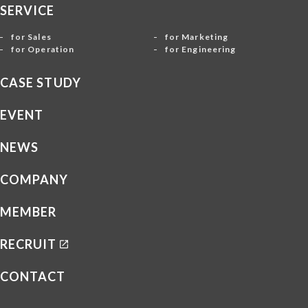
SERVICE
for Sales
for Marketing
for Operation
for Engineering
CASE STUDY
EVENT
NEWS
COMPANY
MEMBER
RECRUIT
CONTACT