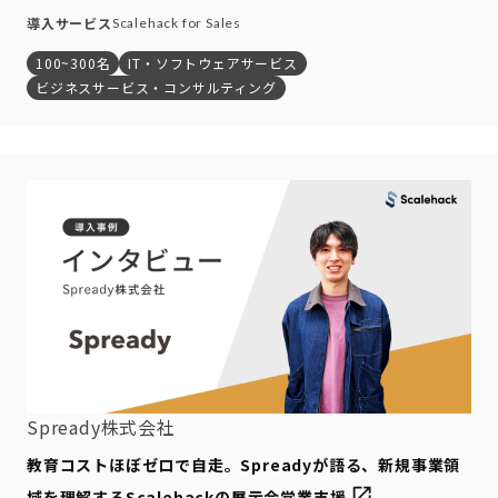
導入サービス
Scalehack for Sales
100~300名
IT・ソフトウェアサービス
ビジネスサービス・コンサルティング
Spready株式会社
教育コストほぼゼロで自走。Spreadyが語る、新規事業領
域を理解するScalehackの展示会営業支援