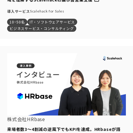
導入サービス
Scalehack for Sales
10~50名
IT・ソフトウェアサービス
ビジネスサービス・コンサルティング
株式会社HRbase
来場者数3〜4割減の逆風下でもKPIを達成。HRbaseが語