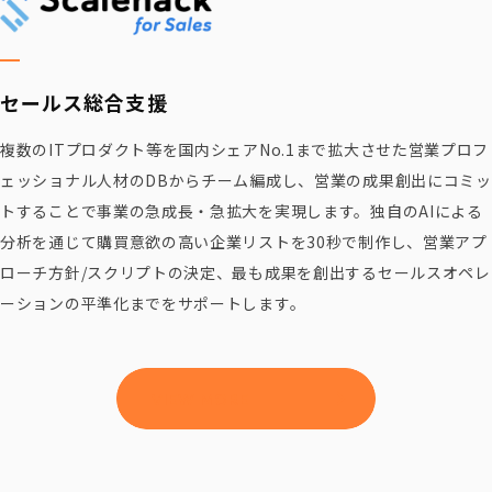
セールス
総合支援
複数のITプロダクト等を国内シェアNo.1まで拡大させた営業プロフ
ェッショナル人材のDBからチーム編成し、営業の成果創出にコミッ
トすることで事業の急成長・急拡大を実現します。独自のAIによる
分析を通じて購買意欲の高い企業リストを30秒で制作し、営業アプ
ローチ方針/スクリプトの決定、最も成果を創出するセールスオペレ
ーションの平準化までをサポートします。
VIEW MORE