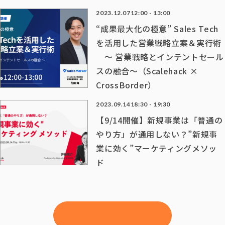
2023.12.07
12:00 - 13:00
“成果最大化の極意” Sales Tech
を活用した営業戦略立案＆実行術
〜 営業戦略とインテントセール
スの融合〜（Scalehack ×
CrossBorder）
2023.09.14
18:30 - 19:30
【9/14開催】新規事業は「普通の
やり方」が通用しない？”新規事
業に効く”マーケティングメソッ
ド
VIEW ALL