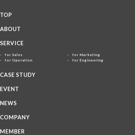
TOP
ABOUT
SERVICE
for Sales
for Marketing
for Operation
for Engineering
CASE STUDY
EVENT
NEWS
COMPANY
MEMBER