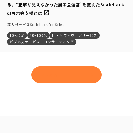
る、“正解が見えなかった展示会運営”を変えたScalehack
の展示会支援とは
導入サービス
Scalehack for Sales
10~50名
50~100名
IT・ソフトウェアサービス
ビジネスサービス・コンサルティング
VIEW ALL