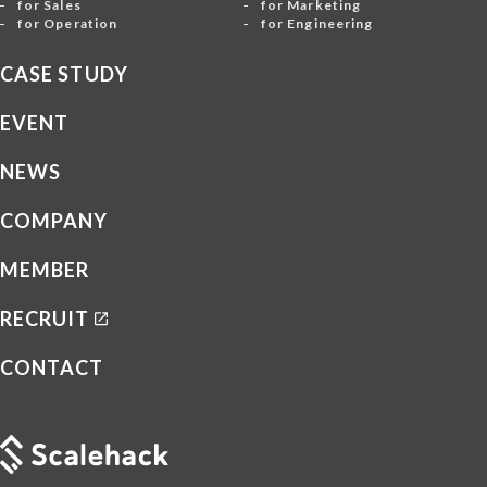
for Sales
for Marketing
for Operation
for Engineering
CASE STUDY
EVENT
NEWS
COMPANY
MEMBER
RECRUIT
CONTACT