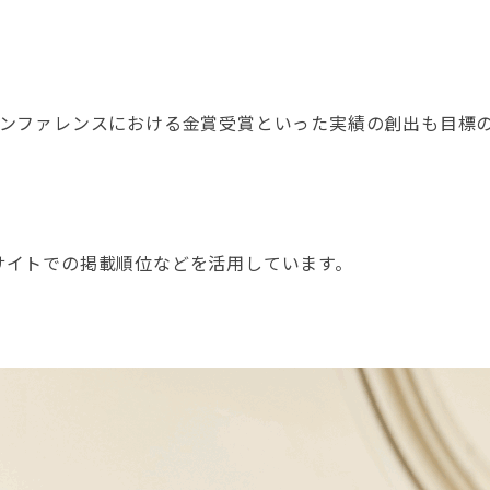
カンファレンスにおける金賞受賞といった実績の創出も目標
。
サイトでの掲載順位などを活用しています。