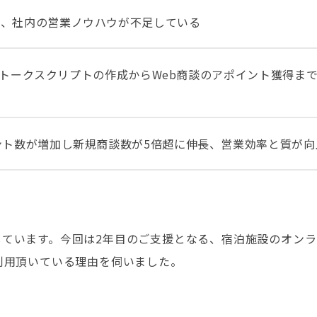
ず、社内の営業ノウハウが不足している
ストやトークスクリプトの作成からWeb商談のアポイント獲得ま
ント数が増加し新規商談数が5倍超に伸長、営業効率と質が向
提供しています。今回は2年目のご支援となる、宿泊施設のオ
利用頂いている理由を伺いました。