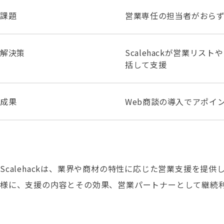
課題
営業専任の担当者がおら
解決策
Scalehackが営業リ
括して支援
成果
Web商談の導入でアポイ
Scalehackは、業界や商材の特性に応じた営業支援を
様に、支援の内容とその効果、営業パートナーとして継続