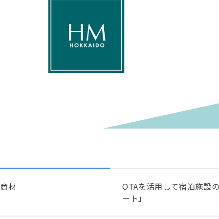
商材
OTAを活用して宿泊施設
ート」