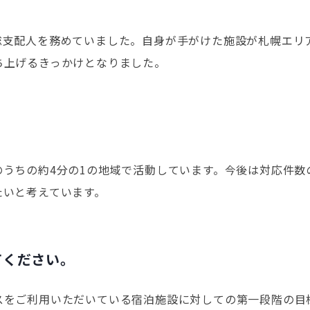
総支配人を務めていました。自身が手がけた施設が札幌エリ
ち上げるきっかけとなりました。
うちの約4分の1の地域で活動しています。今後は対応件数
たいと考えています。
てください。
をご利用いただいている宿泊施設に対しての第一段階の目標