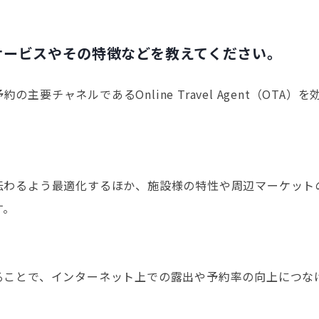
サービスやその特徴などを教えてください。
要チャネルであるOnline Travel Agent（OT
伝わるよう最適化するほか、施設様の特性や周辺マーケット
す。
ることで、インターネット上での露出や予約率の向上につな