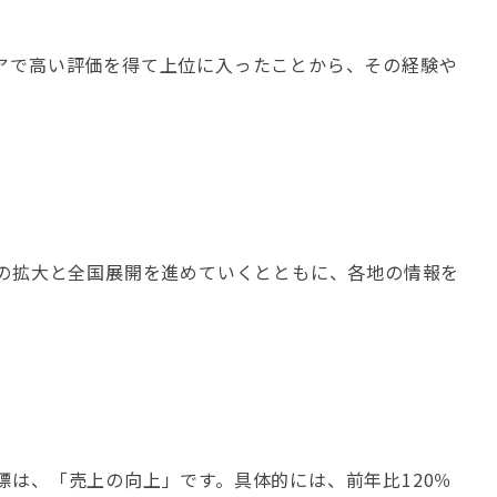
アで高い評価を得て上位に入ったことから、その経験や
の拡大と全国展開を進めていくとともに、各地の情報を
は、「売上の向上」です。具体的には、前年比120％