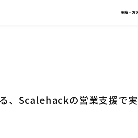
実績・お
、Scalehackの営業支援で