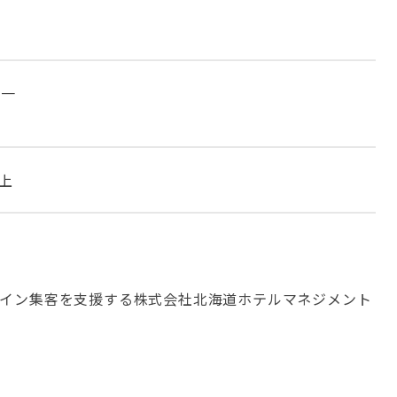
で一
上
ンライン集客を支援する株式会社北海道ホテルマネジメント