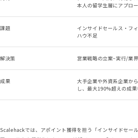
本人の留学生層にアプロー
課題
インサイドセールス・フィ
ハウ不足
解決策
営業戦略の立案~実行/業
成果
大手企業や外資系企業から
し、最大190%超えの成
Scalehackでは、アポイント獲得を担う「インサイド