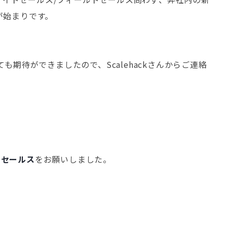
が始まりです。
待ができましたので、Scalehackさんからご連絡
ドセールス
をお願いしました。