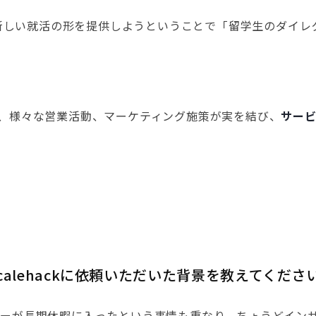
新しい就活の形を提供しようということで「留学生のダイレ
が、様々な営業活動、マーケティング施策が実を結び、
サー
alehackに依頼いただいた背景を教えてくださ
いたメンバーが長期休暇に入ったという事情も重なり、ちょうど