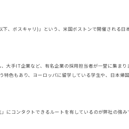
以下、ボスキャリ)」という、米国ボストンで開催される日
、大手IT企業など、有名企業の採用担当者が一堂に集まり
いう特色もあり、ヨーロッパに留学している学生や、日本帰
。
生」にコンタクトできるルートを有しているのが弊社の強み