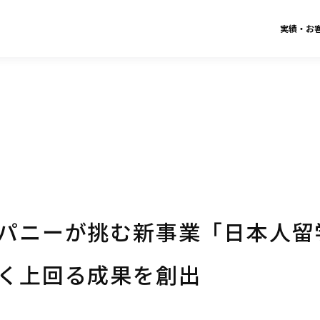
実績・お
パニーが挑む新事業「日本人留
く上回る成果を創出