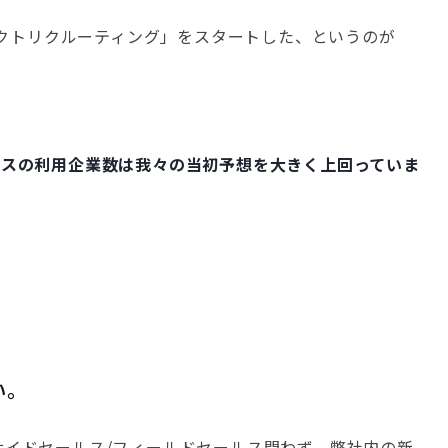
クトリクルーティング」をスタートした、というのが
ビスの利用企業数は我々の当初予想を大きく上回っていま
い。
インサイドセールス/フィールドセールス問わず、弊社内の新