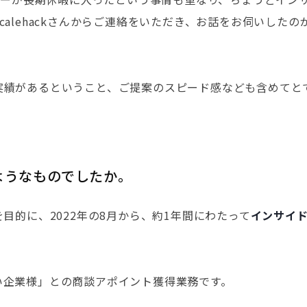
alehackさんからご連絡をいただき、お話をお伺いしたの
があるということ、ご提案のスピード感なども含めてとても期
のようなものでしたか。
目的に、2022年の8月から、約1年間にわたって
インサイ
い企業様」との商談アポイント獲得業務です。