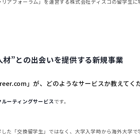
フォーラム」を運営する株式会社ディスコの留学生に特化した新
人材”との出会いを提供する新規事業
lCareer.com」が、どのようなサービスか教えて
クルーティングサービス
です。
学した「交換留学生」ではなく、大学入学時から海外大学で