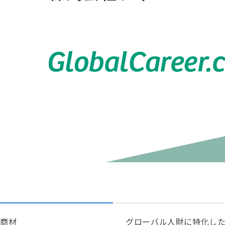
商材
グローバル人財に特化した