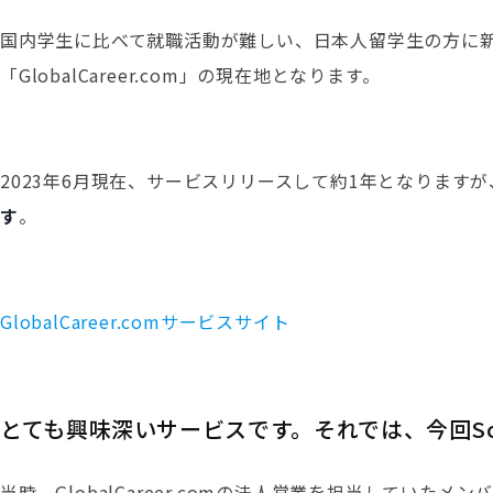
国内学生に比べて就職活動が難しい、日本人留学生の方に
「GlobalCareer.com」の現在地となります。
2023年6月現在、サービスリリースして約1年となります
す
。
GlobalCareer.com
サービスサイト
とても興味深いサービスです。それでは、今回Sc
当時、GlobalCareer.comの法人営業を担当して