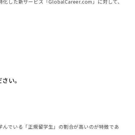
サービス「GlobalCareer.com」に対して、
ください。
学んでいる「正規留学生」の割合が高いのが特徴であ