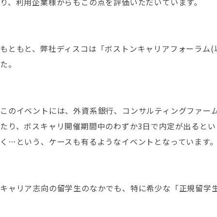
り、利用企業様からもこの点を評価いただいています。
もともと、弊社ディスコは「ボストンキャリアフォーラム(
た。
このイベントには、外資系銀行、コンサルティングファーム
たり、ボスキャリ開催期間中のわずか3日で内定が出ると
く…という、ケースも有るようなイベントとなっています
キャリア志向の留学生のなかでも、特に希少な「正規留学