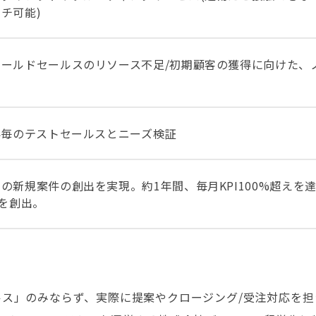
チ可能)
ールドセールスのリソース不足/初期顧客の獲得に向けた、
界毎のテストセールスとニーズ検証
の新規案件の創出を実現。約1年間、毎月KPI100%超えを
果を創出。
セールス」のみならず、実際に提案やクロージング/受注対応を