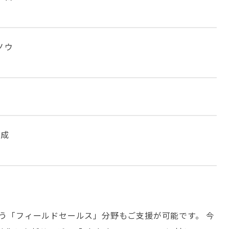
ノウ
達成
担う「フィールドセールス」分野もご支援が可能です。 今