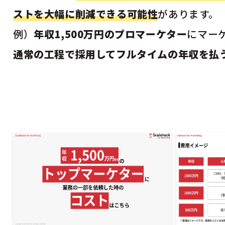
ストを大幅に削減できる可能性
があります。
例）
年収1,500万円のプロマーケター
にマー
通常の工程で採用してフルタイムの年収を払