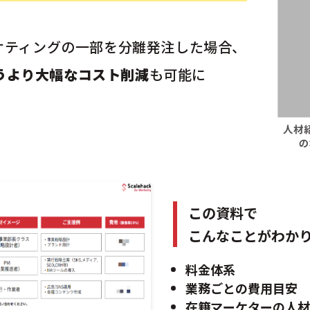
ケティングの一部を分離発注した場合、
うより大幅なコスト削減
も可能に
この資料で
こんなことがわか
料金体系
業務ごとの費用目安
在籍マーケターの人材