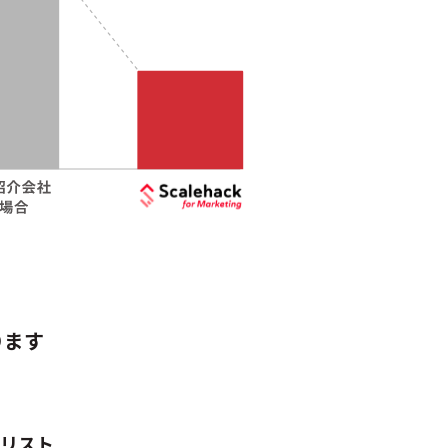
ります
リスト