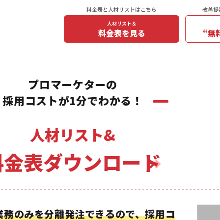
料金表と人材リストはこちら
改善提
人材リスト＆
料金表を見る
“無
プロマーケターの
採用コストが1分でわかる！
人材リスト&
料金表ダウンロード
業務のみを分離発注できるので、採用コ