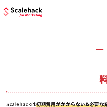
Scalehackは
初期費用がかからない&必要な