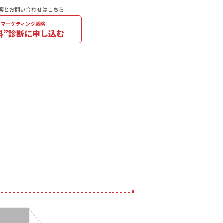
案とお問い合わせはこちら
マーケティング戦略
料”診断に申し込む