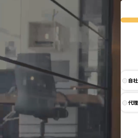
自社
代理